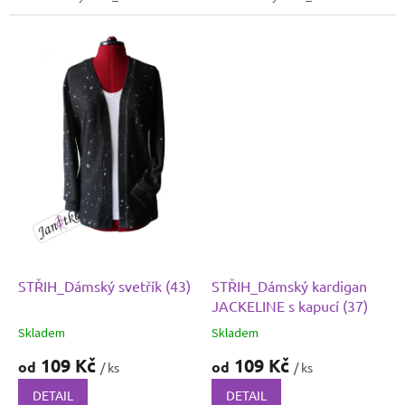
STŘIH_Dámský svetřík (43)
STŘIH_Dámský kardigan
JACKELINE s kapucí (37)
Skladem
Skladem
109 Kč
109 Kč
od
od
/ ks
/ ks
DETAIL
DETAIL