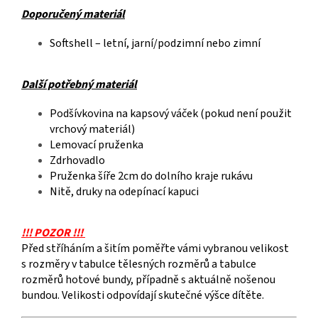
Doporučený materiál
Softshell – letní, jarní/podzimní nebo zimní
Další potřebný materiál
Podšívkovina na kapsový váček (pokud není použit
vrchový materiál)
Lemovací pruženka
Zdrhovadlo
Pruženka šíře 2cm do dolního kraje rukávu
Nitě, druky na odepínací kapuci
!!! POZOR !!!
Před stříháním a šitím poměřte vámi vybranou velikost
s rozměry v tabulce tělesných rozměrů a tabulce
rozměrů hotové bundy, případně s aktuálně nošenou
bundou. Velikosti odpovídají skutečné výšce dítěte.