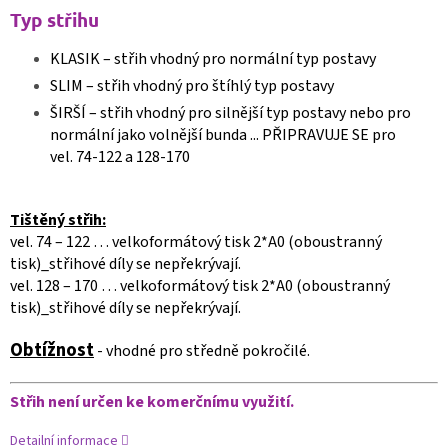
Typ střihu
KLASIK – střih vhodný pro normální typ postavy
SLIM – střih vhodný pro štíhlý typ postavy
ŠIRŠÍ – střih vhodný pro silnější typ postavy nebo pro
normální jako volnější bunda ... PŘIPRAVUJE SE pro
vel. 74-122 a 128-170
Tištěný střih:
vel. 74 – 122 … velkoformátový tisk
2*A0 (oboustranný
tisk)
_střihové díly se nepřekrývají.
vel. 128 – 170 … velkoformátový tisk
2*A0 (oboustranný
tisk)
_střihové díly se nepřekrývají.
Obtížnost
- vhodné pro středně pokročilé.
Střih není určen ke komerčnímu využití.
Detailní informace