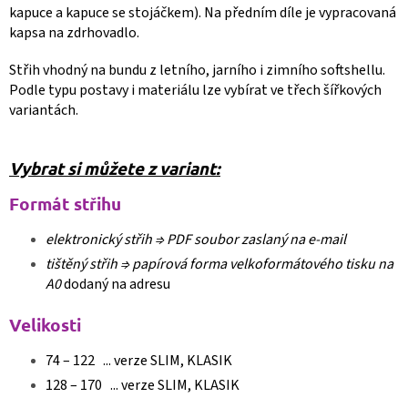
kapuce a kapuce se stojáčkem). Na předním díle je vypracovaná
kapsa na zdrhovadlo.
Střih vhodný na bundu z letního, jarního i zimního softshellu.
Podle typu postavy i materiálu lze vybírat ve třech šířkových
variantách.
Vybrat si můžete z variant:
Formát střihu
elektronický střih ⇒
PDF soubor zaslaný na e-mail
tištěný střih ⇒
papírová forma velkoformátového tisku na
A0
dodaný na adresu
Velikosti
74 – 122 ... verze SLIM, KLASIK
128 – 170 ... verze SLIM, KLASIK