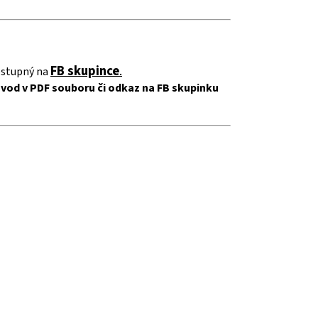
FB skupince
.
ostupný na
vod v PDF souboru či odkaz na FB skupinku