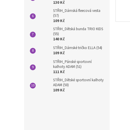
130 Kč
STŘIH_Dámská fleecová vesta
(57)
109 Kč
STŘIH_Dětská bunda TRIO KIDS
(55)
140 Kč
STŘIH_Dámské tričko ELLA (54)
109 Kč
STŘIH_Pánské sportovní
kalhoty ADAM (51)
111 Kč
STŘIH_Dětské sportovní kalhoty
ADAM (50)
109 Kč