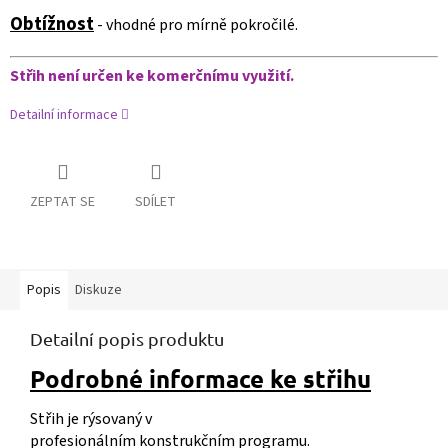
Obtížnost
- vhodné pro mírně pokročilé.
Střih není určen ke komerčnímu využití.
Detailní informace
ZEPTAT SE
SDÍLET
Popis
Diskuze
Detailní popis produktu
Podrobné informace ke střihu
Střih je rýsovaný v
profesionálním konstrukčním programu.