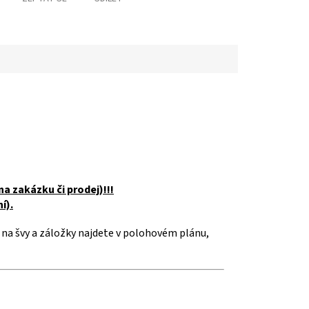
na zakázku či prodej)!!!
í).
 na švy a záložky najdete v polohovém plánu,