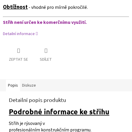
Obtížnost
- vhodné pro mírně pokročilé.
Střih není určen ke komerčnímu využití.
Detailní informace
ZEPTAT SE
SDÍLET
Popis
Diskuze
Detailní popis produktu
Podrobné informace ke střihu
Střih je rýsovaný v
profesionálním konstrukčním programu.