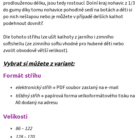
prodlouženou délku, jsou tedy rostoucí. Dolní kraj nohavic z 1/3
do gumy díky tomu nohavice pohodlně sedí na botách a děti si
po nich nešlapou nebo je můžete v případě delších kalhot
podehnout dovnitř.
Dle tohoto střihu lze ušít kalhoty z jarního i zimního
softshellu (ze zimního softu vhodné pro hubené děti nebo
zvolit obvodově větší velikost).
Vybrat si můžete z variant:
Formát střihu
elektronický střih
⇒ PDF soubor zaslaný na e-mail
tištěný střih
⇒ papírová forma velkoformátového tisku na
A0 dodaný na adresu
Velikosti
86 – 122
128 – 170