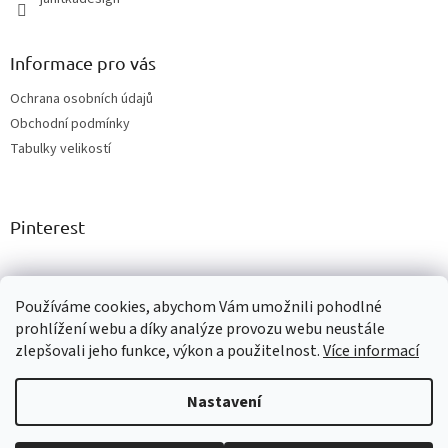
Informace pro vás
Ochrana osobních údajů
Obchodní podmínky
Tabulky velikostí
Pinterest
Facebook
Používáme cookies, abychom Vám umožnili pohodlné
prohlížení webu a díky analýze provozu webu neustále
zlepšovali jeho funkce, výkon a použitelnost.
Více informací
Vytvořil Shoptet
Nastavení