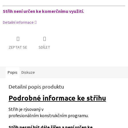
Střih není určen ke komerčnímu využití.
Detailní informace
ZEPTAT SE
SDÍLET
Popis
Diskuze
Detailní popis produktu
Podrobné informace ke střihu
Střih je rýsovaný v
profesionálním konstrukčním programu.
Střih nesmí být dále šířen a není určen ke