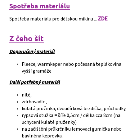
Spotřeba materiálu
ZDE
Spotřeba materiálu pro dětskou mikinu ...
Z čeho šít
Doporučený materiál
Fleece, warmkeper nebo počesaná teplákovina
vyšší gramáže
Další potřebný materiál
nitě,
zdrhovadlo,
kulatá pružinka, dvoudírková brzdička, průchodky,
rypsová stužka = šíře 0,5cm / délka cca 8cm (na
uchycení kulaté pruženky)
na začištění průkrčníku lemovací gumička nebo
bavlněná keprovka.