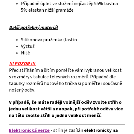
Případně úplet ve složení nejčastěji 95% bavlna
5% elastan nižší gramáže
Další potřebný materiál
Silikonová pruženka (lastin
Výztuž
Nitě
!!! POZOR !!!
Před stříháním a šitím poměřte vámi vybranou velikost
s rozměry v tabulce tělesných rozměrů. Případně dle
tabulky rozměrů hotového trička si poměřte i současně
nošený oděv.
V případě, že máte raději volnější oděv zvolte střih o
jednu velikost větší a naopak, při potřebě oděvu více
na tělo zvolte střih o jednu velikost menší.
Elektronická verze
-
střih je zasílán
elektronicky
na