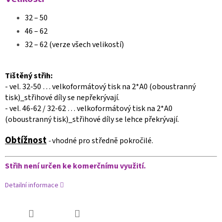
32 – 50
46 – 62
32 – 62 (verze všech velikostí)
Tištěný střih:
- vel. 32-50 … velkoformátový tisk na 2*A0 (oboustranný
tisk)_střihové díly se nepřekrývají.
- vel. 46-62 / 32-62 … velkoformátový tisk na 2*A0
(oboustranný tisk)_střihové díly se lehce překrývají.
Obtížnost
-
vhodné pro středně pokročilé.
Střih není určen ke komerčnímu využití.
Detailní informace