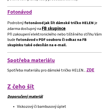
Fotonávod
Podrobný
fotonávod jak šít dámské tričko HELEN
je
FB skupince
zdarma dostupný na
.
Při zakoupení elektronického nebo tištěného střihu Vám
bude
fotonávod v PDF souboru či odkaz na FB
skupinku také odesílán na e-mail.
Spotřeba materiálu
ZDE
Spotřeba materiálu pro dámské tričko HELEN...
Z čeho šít
Doporučený materiál
Viskozový či bambusový úplet